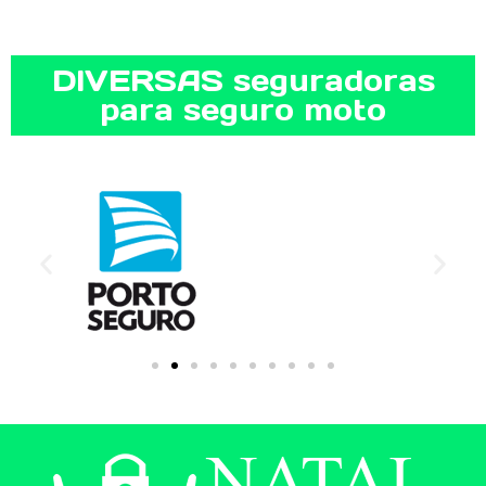
DIVERSAS seguradoras
para seguro moto