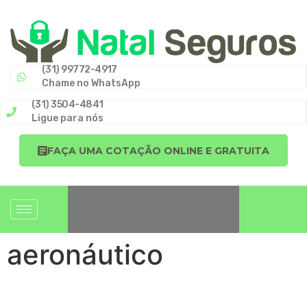
(31) 99772-4917
Chame no WhatsApp
(31) 3504-4841
Ligue para nós
FAÇA UMA COTAÇÃO ONLINE E GRATUITA
aeronáutico