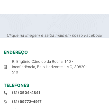
Clique na imagem e saiba mais em nosso Facebook
ENDEREÇO
R. Efigênio Cândido da Rocha, 140 -
Incofindência, Belo Horizonte - MG, 30820-
510
TELEFONES
(31) 3504-4841
(31) 99772-4917