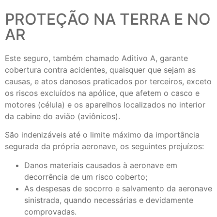
PROTEÇÃO NA TERRA E NO
AR
Este seguro, também chamado Aditivo A, garante
cobertura contra acidentes, quaisquer que sejam as
causas, e atos danosos praticados por terceiros, exceto
os riscos excluídos na apólice, que afetem o casco e
motores (célula) e os aparelhos localizados no interior
da cabine do avião (aviônicos).
São indenizáveis até o limite máximo da importância
segurada da própria aeronave, os seguintes prejuízos:
Danos materiais causados à aeronave em
decorrência de um risco coberto;
As despesas de socorro e salvamento da aeronave
sinistrada, quando necessárias e devidamente
comprovadas.