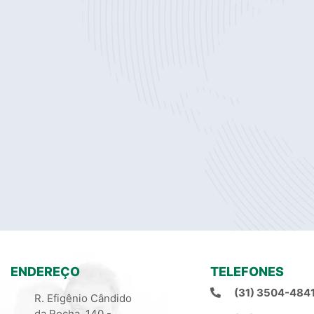
ENDEREÇO
TELEFONES
(31) 3504-484
R. Efigênio Cândido
da Rocha, 140 -