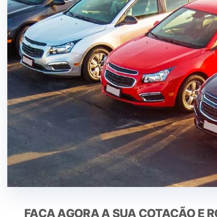
FAÇA AGORA A SUA COTAÇÃO E 