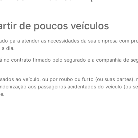
rtir de poucos veículos
do para atender as necessidades da sua empresa com preç
 a dia.
stá no contrato firmado pelo segurado e a companhia de segu
sados ao veículo, ou por roubo ou furto (ou suas partes),
indenização aos passageiros acidentados do veículo (ou seu
e.