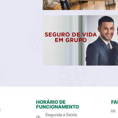
HORÁRIO DE
FA
FUNCIONAMENTO
1
Segunda a Sexta