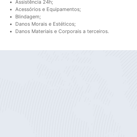
Assistência 24h;
Acessórios e Equipamentos;
Blindagem;
Danos Morais e Estéticos;
Danos Materiais e Corporais a terceiros.