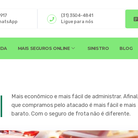
4917
(31) 3504-4841
hatsApp
Ligue para nós
IDA
MAIS SEGUROS ONLINE
SINISTRO
BLOG
Mais econômico e mais fácil de administrar. Afinal
que compramos pelo atacado é mais fácil e mais
barato. Com o seguro de frota não é diferente.