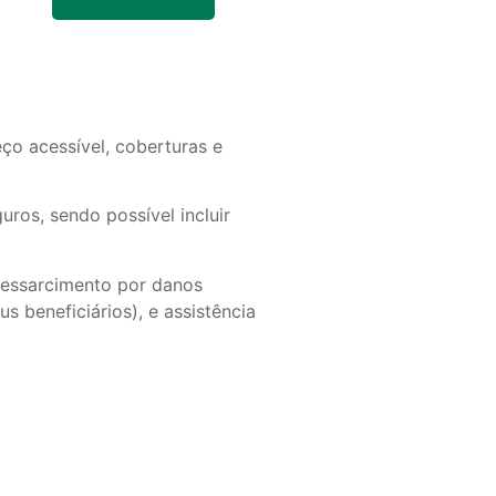
o acessível, coberturas e
ros, sendo possível incluir
 ressarcimento por danos
s beneficiários), e assistência