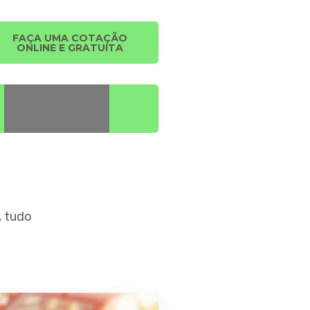
FAÇA UMA COTAÇÃO
ONLINE E GRATUITA
, tudo