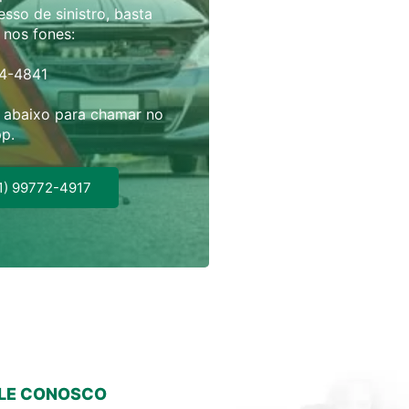
sso de sinistro, basta
r nos fones:
04-4841
r abaixo para chamar no
p.
1) 99772-4917
LE CONOSCO