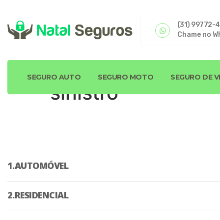
(31) 99772-
Chame no W
SEGURO AUTO
SEGURO MOTO
SEGURO DE V
sinistro
AUTOMÓVEL
RESIDENCIAL