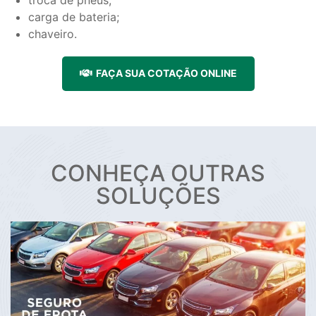
troca de pneus;
carga de bateria;
chaveiro.
FAÇA SUA COTAÇÃO ONLINE
CONHEÇA OUTRAS
SOLUÇÕES