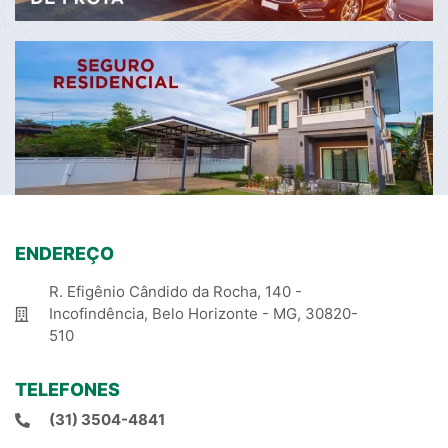
ENDEREÇO
R. Efigênio Cândido da Rocha, 140 -
Incofindência, Belo Horizonte - MG, 30820-
510
TELEFONES
(31) 3504-4841