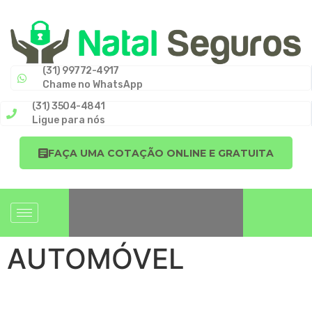
(31) 99772-4917
Chame no WhatsApp
(31) 3504-4841
Ligue para nós
FAÇA UMA COTAÇÃO ONLINE E GRATUITA
AUTOMÓVEL