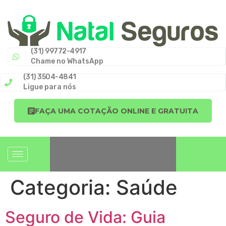
(31) 99772-4917
Chame no WhatsApp
(31) 3504-4841
Ligue para nós
FAÇA UMA COTAÇÃO ONLINE E GRATUITA
Categoria:
Saúde
Seguro de Vida: Guia