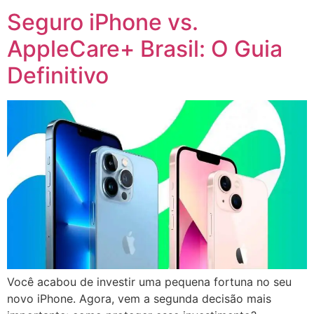
Seguro iPhone vs.
AppleCare+ Brasil: O Guia
Definitivo
Você acabou de investir uma pequena fortuna no seu
novo iPhone. Agora, vem a segunda decisão mais