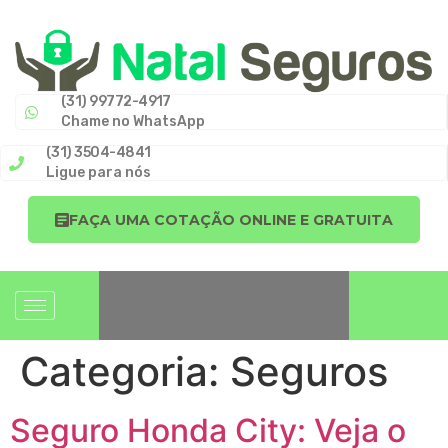
(31) 99772-4917
Chame no WhatsApp
(31) 3504-4841
Ligue para nós
FAÇA UMA COTAÇÃO ONLINE E GRATUITA
Categoria:
Seguros
Seguro Honda City: Veja o