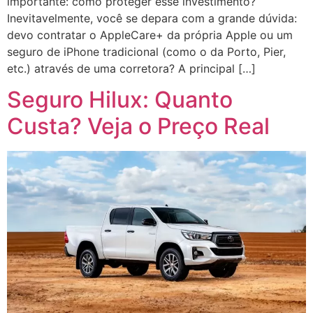
importante: como proteger esse investimento?
Inevitavelmente, você se depara com a grande dúvida:
devo contratar o AppleCare+ da própria Apple ou um
seguro de iPhone tradicional (como o da Porto, Pier,
etc.) através de uma corretora? A principal […]
Seguro Hilux: Quanto
Custa? Veja o Preço Real