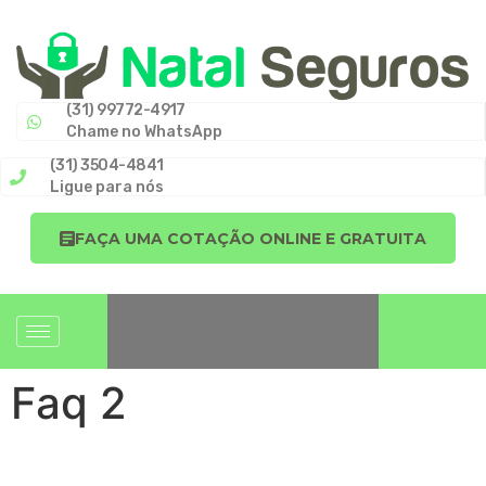
(31) 99772-4917
Chame no WhatsApp
(31) 3504-4841
Ligue para nós
FAÇA UMA COTAÇÃO ONLINE E GRATUITA
Faq 2