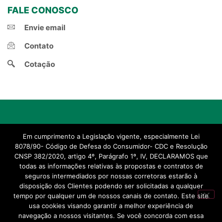
FALE CONOSCO
Envie email
Contato
Cotação
© 2021, Natal Corretora de Seguros.
Em cumprimento a Legislação vigente, especialmente Lei
Criado por Projeto Novo Corretor
8078/90- Código de Defesa do Consumidor- CDC e Resolução
CNSP 382/2020, artigo 4º, Parágrafo 1º, IV, DECLARAMOS que
todas as informações relativas às propostas e contratos de
seguros intermediados por nossas corretoras estarão à
disposição dos Clientes podendo ser solicitadas a qualquer
tempo por qualquer um de nossos canais de contato. Este site
usa cookies visando garantir a melhor experiência de
navegação a nossos visitantes. Se você concorda com essa