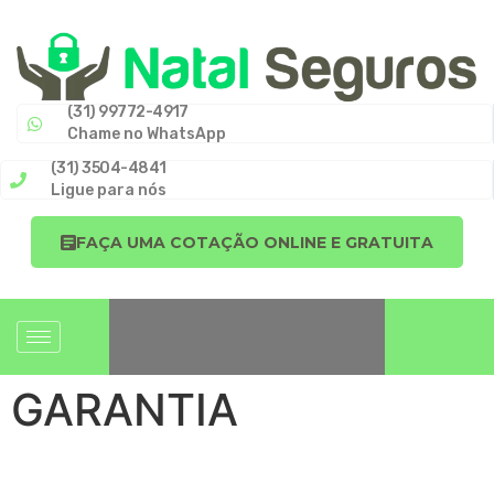
(31) 99772-4917
Chame no WhatsApp
(31) 3504-4841
Ligue para nós
FAÇA UMA COTAÇÃO ONLINE E GRATUITA
GARANTIA