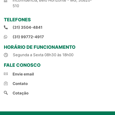
Incofindência, Belo Horizonte - MG, 30820-
510
TELEFONES
(31) 3504-4841
(31) 99772-4917
HORÁRIO DE FUNCIONAMENTO
Segunda a Sexta 08h30 às 18h00
FALE CONOSCO
Envie email
Contato
Cotação