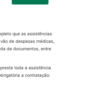
pleto que as assistências
e vão de despesas médicas,
erda de documentos, entre
preste toda a assistência
brigatória a contratação: