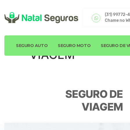
(31) 99772-
Chame no W
SEGURO AUTO
SEGURO MOTO
SEGURO DE V
VIAGEM
SEGURO DE
VIAGEM