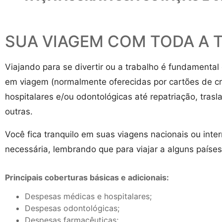
SUA VIAGEM COM TODA A 
Viajando para se divertir ou a trabalho é fundament
em viagem (normalmente oferecidas por cartões de cr
hospitalares e/ou odontológicas até repatriação, tra
outras.
Você fica tranquilo em suas viagens nacionais ou inte
necessária, lembrando que para viajar a alguns paíse
Principais coberturas básicas e adicionais:
Despesas médicas e hospitalares;
Despesas odontológicas;
Despesas farmacêuticas;