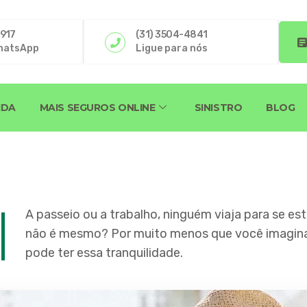
4917
(31) 3504-4841
hatsApp
Ligue para nós
IDA
MAIS SEGUROS ONLINE
SINISTRO
BLOG
A passeio ou a trabalho, ninguém viaja para se est
não é mesmo? Por muito menos que você imagina
pode ter essa tranquilidade.