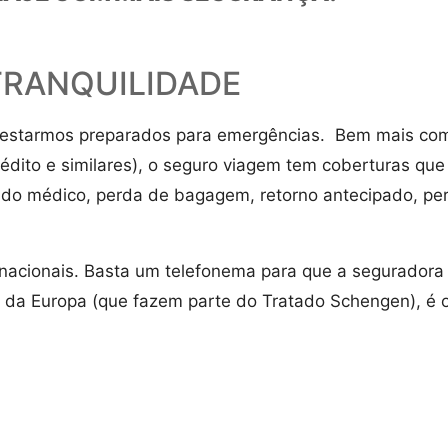
TRANQUILIDADE
al estarmos preparados para emergências. Bem mais com
édito e similares), o seguro viagem tem coberturas qu
slado médico, perda de bagagem, retorno antecipado, p
rnacionais. Basta um telefonema para que a seguradora 
s da Europa (que fazem parte do Tratado Schengen), é o