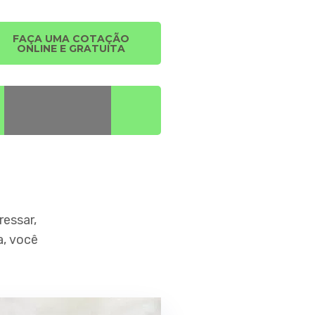
FAÇA UMA COTAÇÃO
ONLINE E GRATUITA
ressar,
, você