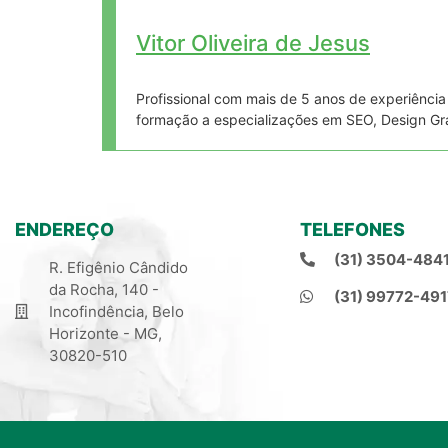
Vitor Oliveira de Jesus
Profissional com mais de 5 anos de experiênci
formação a especializações em SEO, Design Gr
ENDEREÇO
TELEFONES
(31) 3504-484
R. Efigênio Cândido
da Rocha, 140 -
(31) 99772-491
Incofindência, Belo
Horizonte - MG,
30820-510