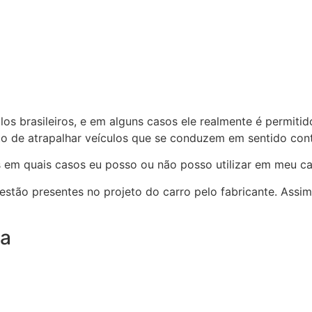
os brasileiros, e em alguns casos ele realmente é permitido
 de atrapalhar veículos que se conduzem em sentido cont
 em quais casos eu posso ou não posso utilizar em meu ca
tão presentes no projeto do carro pelo fabricante. Assim, 
ia