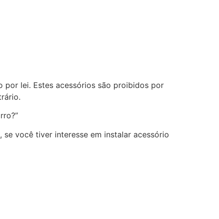
 por lei. Estes acessórios são proibidos por
rário.
rro?”
se você tiver interesse em instalar acessório