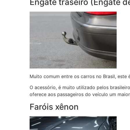
Engate traseiro (Engate d
Muito comum entre os carros no Brasil, este
O acessório, é muito utilizado pelos brasile
oferece aos passageiros do veículo um maior
Faróis xênon