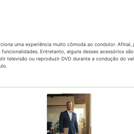
ciona uma experiência muito cômoda ao condutor. Afinal, p
s funcionalidades. Entretanto, alguns desses acessórios são
tir televisão ou reproduzir DVD durante a condução do veí
lo.