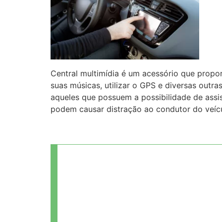
Central multimídia é um acessório que propor
suas músicas, utilizar o GPS e diversas outra
aqueles que possuem a possibilidade de assis
podem causar distração ao condutor do veícu