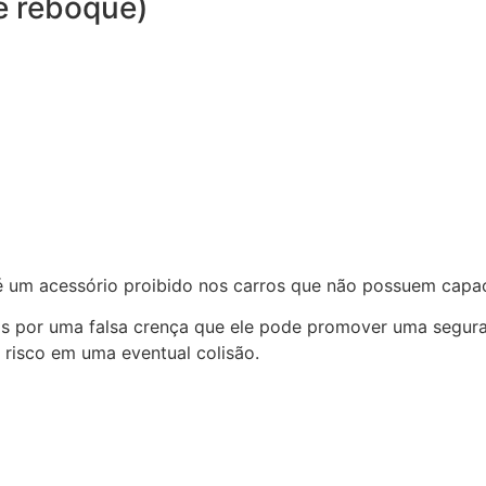
e reboque)
 é um acessório proibido nos carros que não possuem capa
iros por uma falsa crença que ele pode promover uma segura
 risco em uma eventual colisão.