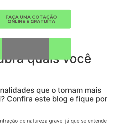
FAÇA UMA COTAÇÃO
ONLINE E GRATUITA
ubra quais você
onalidades que o tornam mais
? Confira este blog e fique por
 infração de natureza grave, já que se entende