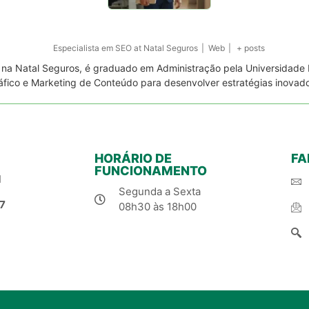
Especialista em SEO
at
Natal Seguros
|
Web
|
+ posts
a na Natal Seguros, é graduado em Administração pela Universidade 
áfico e Marketing de Conteúdo para desenvolver estratégias inovad
HORÁRIO DE
FA
FUNCIONAMENTO
1
Segunda a Sexta
7
08h30 às 18h00