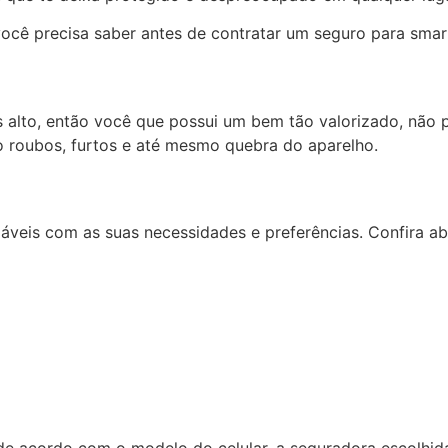
ê precisa saber antes de contratar um seguro para smart
alto, então você que possui um bem tão valorizado, não po
o roubos, furtos e até mesmo quebra do aparelho.
iáveis com as suas necessidades e preferências. Confira ab
e acordo com o modelo do celular, a seguradora escolhida 