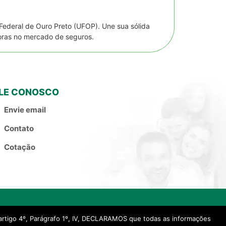
Federal de Ouro Preto (UFOP). Une sua sólida
oras no mercado de seguros.
LE CONOSCO
Envie email
Contato
Cotação
rtigo 4º, Parágrafo 1º, IV, DECLARAMOS que todas as informações