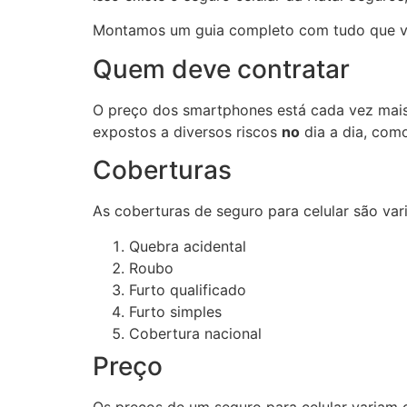
Montamos um guia completo com tudo que voc
Quem deve contratar
O preço dos smartphones está cada vez mais 
expostos a diversos riscos
no
dia a dia, com
Coberturas
As coberturas de seguro para celular são var
Quebra acidental
Roubo
Furto qualificado
Furto simples
Cobertura nacional
Preço
Os preços de um seguro para celular variam d