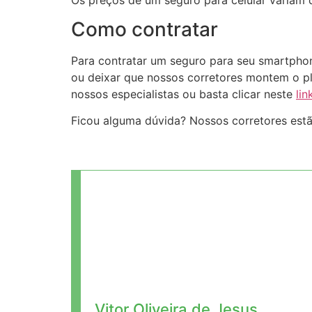
Como contratar
Para contratar um seguro para seu smartphon
ou deixar que nossos corretores montem o pl
nossos especialistas ou basta clicar neste
lin
Ficou alguma dúvida? Nossos corretores estã
Vitor Oliveira de Jesus