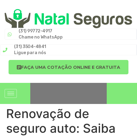
(31) 99772-4917
Chame no WhatsApp
(31) 3504-4841
Ligue para nós
FAÇA UMA COTAÇÃO ONLINE E GRATUITA
Renovação de
seguro auto: Saiba