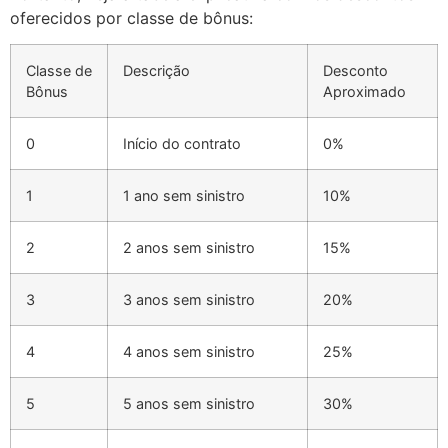
oferecidos por classe de bônus:
Classe de
Descrição
Desconto
Bônus
Aproximado
0
Início do contrato
0%
1
1 ano sem sinistro
10%
2
2 anos sem sinistro
15%
3
3 anos sem sinistro
20%
4
4 anos sem sinistro
25%
5
5 anos sem sinistro
30%