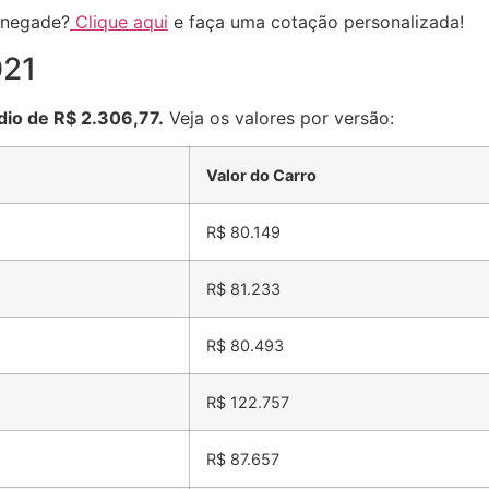
enegade?
Clique aqui
e faça uma cotação personalizada!
021
io de R$ 2.306,77.
Veja os valores por versão:
Valor do Carro
R$ 80.149
R$ 81.233
R$ 80.493
R$ 122.757
R$ 87.657