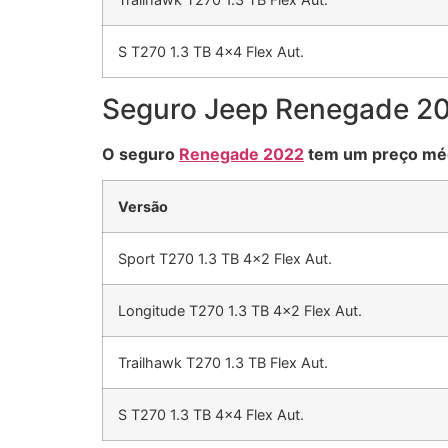
S T270 1.3 TB 4×4 Flex Aut.
Seguro Jeep Renegade 2
O seguro
Renegade 2022
tem um preço méd
Versão
Sport T270 1.3 TB 4×2 Flex Aut.
Longitude T270 1.3 TB 4×2 Flex Aut.
Trailhawk T270 1.3 TB Flex Aut.
S T270 1.3 TB 4×4 Flex Aut.