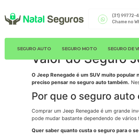
(31) 99772-
Chame no W
SEGURO AUTO
SEGURO MOTO
SEGURO DE V
Valor do Seguro 
O Jeep Renegade é um SUV muito popular no
preciso pensar no seguro auto também.
Nes
Por que o seguro auto
Comprar um Jeep Renegade é um grande inv
pode mudar bastante dependendo de vários fa
Quer saber quanto custa o seguro para o se