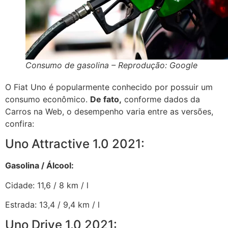
Consumo de gasolina – Reprodução: Google
O Fiat Uno é popularmente conhecido por possuir um
consumo econômico.
De fato,
conforme dados da
Carros na Web, o desempenho varia entre as versões,
confira:
Uno Attractive 1.0 2021:
Gasolina / Álcool:
Cidade: 11,6 / 8 km / l
Estrada: 13,4 / 9,4 km / l
Uno Drive 1.0 2021: