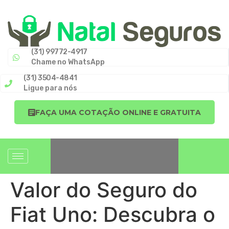
(31) 99772-4917
Chame no WhatsApp
(31) 3504-4841
Ligue para nós
FAÇA UMA COTAÇÃO ONLINE E GRATUITA
Valor do Seguro do
Fiat Uno: Descubra o