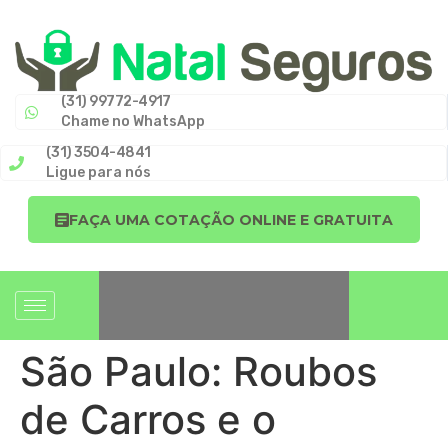
(31) 99772-4917
Chame no WhatsApp
(31) 3504-4841
Ligue para nós
FAÇA UMA COTAÇÃO ONLINE E GRATUITA
São Paulo: Roubos
de Carros e o