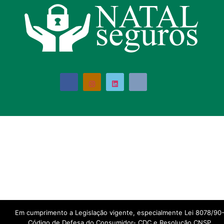
Em cumprimento a Legislação vigente, especialmente Lei 8078/90
Código de Defesa do Consumidor- CDC e Resolução CNSP