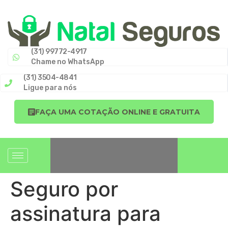
(31) 99772-4917
Chame no WhatsApp
(31) 3504-4841
Ligue para nós
FAÇA UMA COTAÇÃO ONLINE E GRATUITA
Seguro por
assinatura para