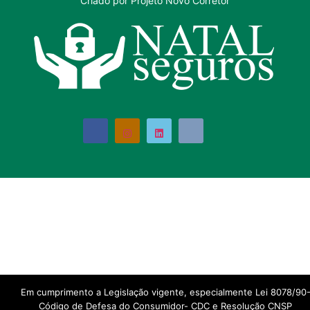
Criado por Projeto Novo Corretor
Em cumprimento a Legislação vigente, especialmente Lei 8078/90
Código de Defesa do Consumidor- CDC e Resolução CNSP