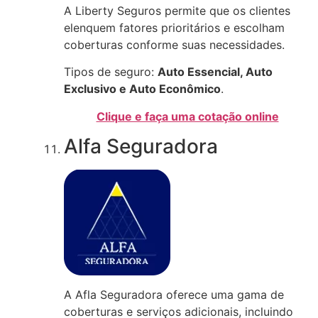
A Liberty Seguros permite que os clientes
elenquem fatores prioritários e escolham
coberturas conforme suas necessidades.
Tipos de seguro:
Auto Essencial, Auto
Exclusivo e Auto Econômico
.
Clique e faça uma cotação online
Alfa Seguradora
A Afla Seguradora oferece uma gama de
coberturas e serviços adicionais, incluindo