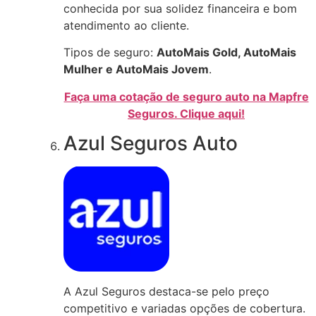
conhecida por sua solidez financeira e bom
atendimento ao cliente.
Tipos de seguro:
AutoMais Gold, AutoMais
Mulher e AutoMais Jovem
.
Faça uma cotação de seguro auto na Mapfre
Seguros. Clique aqui!
Azul Seguros Auto
A Azul Seguros destaca-se pelo preço
competitivo e variadas opções de cobertura.