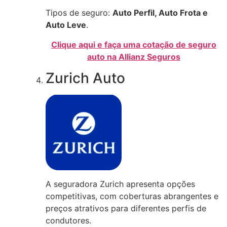
Tipos de seguro:
Auto Perfil, Auto Frota e
Auto Leve
.
Clique aqui e faça uma cotação de seguro
auto na Allianz Seguros
Zurich Auto
A seguradora Zurich apresenta opções
competitivas, com coberturas abrangentes e
preços atrativos para diferentes perfis de
condutores.