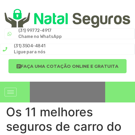
(31) 99772-4917
Chame no WhatsApp
(31) 3504-4841
Ligue para nós
FAÇA UMA COTAÇÃO ONLINE E GRATUITA
Os 11 melhores
seguros de carro do