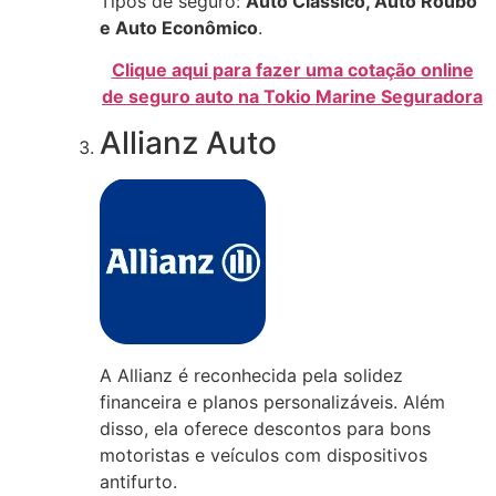
Tipos de seguro:
Auto Clássico, Auto Roubo
e Auto Econômico
.
Clique aqui para fazer uma cotação online
de seguro auto na Tokio Marine Seguradora
Allianz Auto
A Allianz é reconhecida pela solidez
financeira e planos personalizáveis. Além
disso, ela oferece descontos para bons
motoristas e veículos com dispositivos
antifurto.