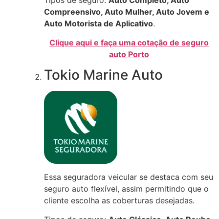
Tipos de seguro:
Auto Completo,
Auto
Compreensivo, Auto Mulher, Auto Jovem e
Auto Motorista de Aplicativo
.
Clique aqui e faça uma cotação de seguro
auto Porto
Tokio Marine Auto
Essa seguradora veicular se destaca com seu
seguro auto flexível, assim permitindo que o
cliente escolha as coberturas desejadas.