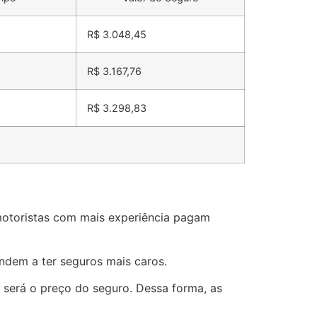
R$ 3.048,45
R$ 3.167,76
R$ 3.298,83
 motoristas com mais experiência pagam
ndem a ter seguros mais caros.
o será o preço do seguro. Dessa forma, as