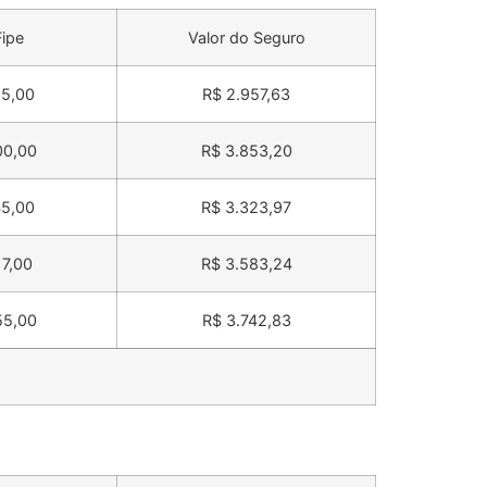
Fipe
Valor do Seguro
55,00
R$ 2.957,63
00,00
R$ 3.853,20
45,00
R$ 3.323,97
17,00
R$ 3.583,24
55,00
R$ 3.742,83