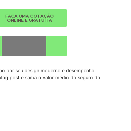
FAÇA UMA COTAÇÃO
ONLINE E GRATUITA
nção por seu design moderno e desempenho
blog post e saiba o valor médio do seguro do