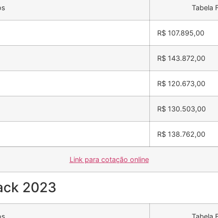
os
Tabela 
R$ 107.895,00
R$ 143.872,00
R$ 120.673,00
R$ 130.503,00
R$ 138.762,00
Link para cotação online
back 2023
os
Tabela 