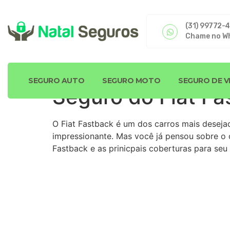
(31) 99772-
Chame no W
SEGURO AUTO
SEGURO MOTO
SEGURO DE V
Seguro do Fiat Fa
O Fiat Fastback é um dos carros mais desej
impressionante. Mas você já pensou sobre o c
Fastback e as prinicpais coberturas para seu 