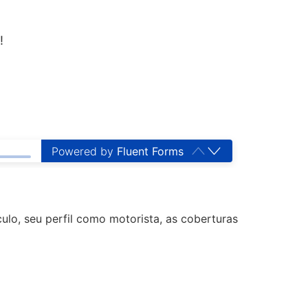
!
Powered by
Fluent Forms
ulo, seu perfil como motorista, as coberturas