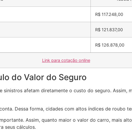
R$ 117.248,00
R$ 121.837,00
R$ 126.878,00
Link para cotação online
culo do Valor do Seguro
de sinistros afetam diretamente o custo do seguro. Assim,
onta. Dessa forma, cidades com altos índices de roubo te
importante. Assim, quanto maior o valor do carro, mais alt
a seus cálculos.