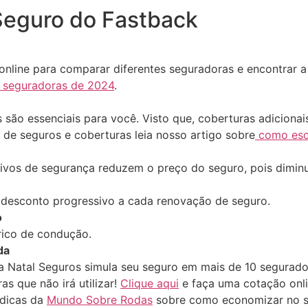
eguro do Fastback
 online para comparar diferentes seguradoras e encontrar a 
 seguradoras de 2024
.
as são essenciais para você. Visto que, coberturas adicion
 de seguros e coberturas leia nosso artigo sobre
como esco
ivos de segurança reduzem o preço do seguro, pois diminui
 desconto progressivo a cada renovação de seguro.
o
órico de condução.
da
a Natal Seguros simula seu seguro em mais de 10 segurado
s que não irá utilizar!
Clique aqui
e faça uma cotação onli
 dicas da
Mundo Sobre Rodas
sobre como economizar no s