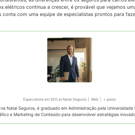
s elétricos continua a crescer, é provável que vejamos u
os conta com uma equipe de especialistas prontos para faz
Especialista em SEO
at
Natal Seguros
|
Web
|
+ posts
a na Natal Seguros, é graduado em Administração pela Universidade 
áfico e Marketing de Conteúdo para desenvolver estratégias inovad