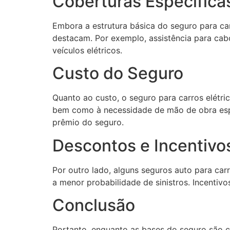
Coberturas Específica
Embora a estrutura básica do seguro para car
destacam. Por exemplo, assistência para cab
veículos elétricos.
Custo do Seguro
Quanto ao custo, o seguro para carros elétri
bem como à necessidade de mão de obra espec
prêmio do seguro.
Descontos e Incentivo
Por outro lado, alguns seguros auto para car
a menor probabilidade de sinistros. Incentiv
Conclusão
Portanto, enquanto as bases do seguro são co