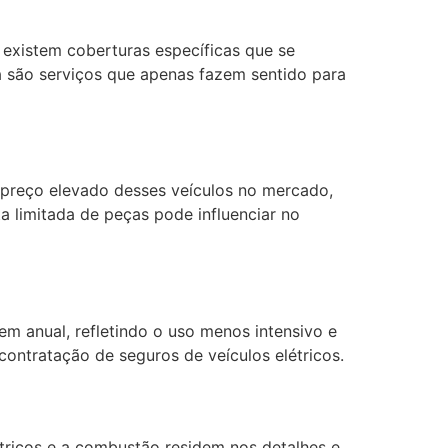
 existem coberturas específicas que se
a são serviços que apenas fazem sentido para
o preço elevado desses veículos no mercado,
 limitada de peças pode influenciar no
m anual, refletindo o uso menos intensivo e
ontratação de seguros de veículos elétricos.
étricos e a combustão residem nos detalhes e