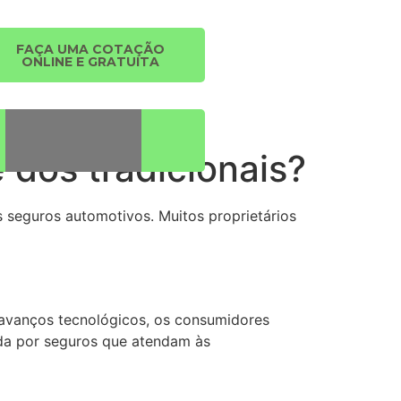
FAÇA UMA COTAÇÃO
ONLINE E GRATUITA
e dos tradicionais?
 seguros automotivos. Muitos proprietários
 avanços tecnológicos, os consumidores
anda por seguros que atendam às