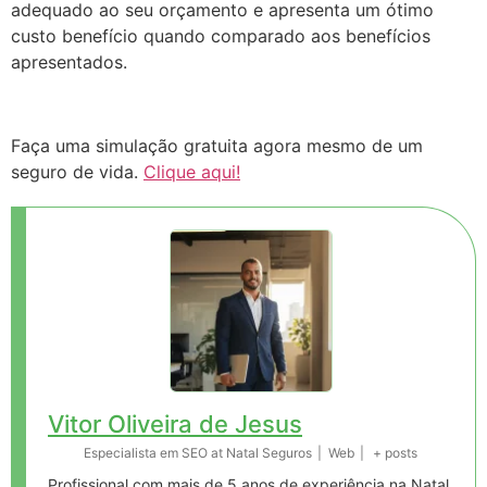
adequado ao seu orçamento e apresenta um ótimo
custo benefício quando comparado aos benefícios
apresentados.
Faça uma simulação gratuita agora mesmo de um
seguro de vida.
Clique aqui!
Vitor Oliveira de Jesus
Especialista em SEO
at
Natal Seguros
|
Web
|
+ posts
Profissional com mais de 5 anos de experiência na Natal