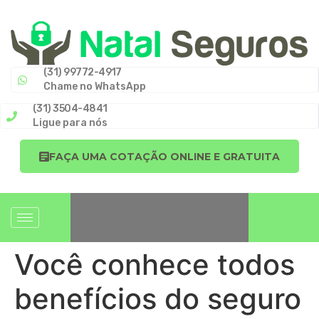
(31) 99772-4917
Chame no WhatsApp
(31) 3504-4841
Ligue para nós
FAÇA UMA COTAÇÃO ONLINE E GRATUITA
Você conhece todos
benefícios do seguro